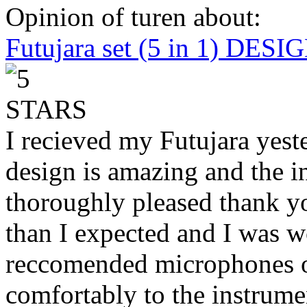
Opinion of turen about:
Futujara set (5 in 1) DES
I recieved my Futujara yest
design is amazing and the i
thoroughly pleased thank yo
than I expected and I was 
reccomended microphones or
comfortably to the instrumen