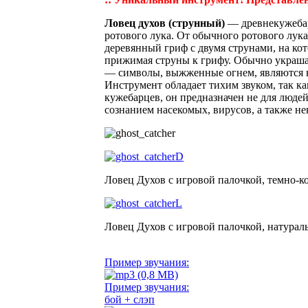
Ловец духов (струнный)
— древнекужебар
ротового лука. От обычного ротового лука
деревянный гриф с двумя струнами, на ко
прижимая струны к грифу. Обычно украш
— символы, выжженные огнем, являются 
Инструмент обладает тихим звуком, так ка
кужебарцев, он предназначен не для людей
сознанием насекомых, вирусов, а также н
Ловец Духов с игровой палочкой, темно-к
Ловец Духов с игровой палочкой, натурал
Пример звучания:
Пример звучания:
бой + слэп