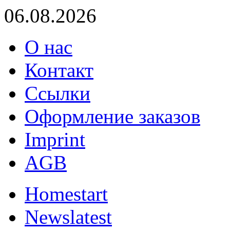
06.08.2026
О нас
Контакт
Ссылки
Оформление заказов
Imprint
AGB
Home
start
News
latest