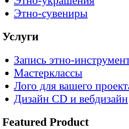
Этно-украшения
Этно-сувениры
Услуги
Запись этно-инструмен
Мастерклассы
Лого для вашего проект
Дизайн CD и вебдизайн
Featured
Product