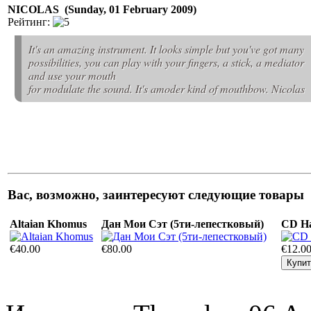
NICOLAS (Sunday, 01 February 2009)
Рейтинг:
It's an amazing instrument. It looks simple but you've got many
possibilities, you can play with your fingers, a stick, a mediator
and use your mouth
for modulate the sound. It's amoder kind of mouthbow. Nicolas
Вас, возможно, заинтересуют следующие товары
Altaian Khomus
Дан Мои Сэт (5ти-лепестковый)
CD На
€40.00
€80.00
€12.0