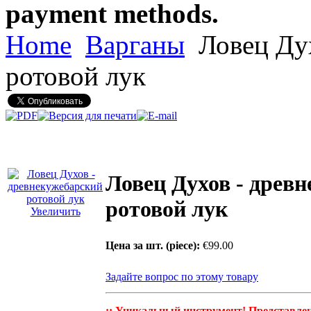
payment methods.
Home
Варганы
Ловец Дух
ротовой лук
Ловец Духов - древ
ротовой лук
Увеличить
Цена за шт. (piece):
€99.00
Задайте вопрос по этому товару
:: Уникальный инструмент! Представлен