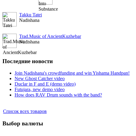
Takku Tatei
Nadishana
Trad.Music of AncientKuzhebar
Nadishana
Последние новости
Join Nadishana's crowdfunding and win Yishama Handpan!
New Ghost Catcher video
Duclar in F and E (demo video)
Futujara, new demo video
How does RAV Drum sounds with the band?
Список всех товаров
Выбор валюты