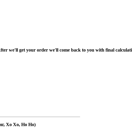
fter we'll get your order we'll come back to you with final calcul
нг, Хо Хо, Ho Ho)