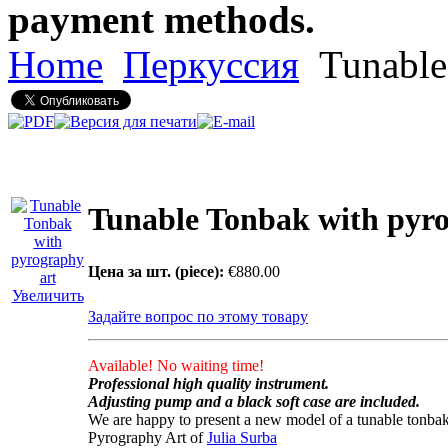
payment methods.
Home
Перкуссия
Tunable 
Tunable Tonbak with pyro
Цена за шт. (piece):
€880.00
Увеличить
Задайте вопрос по этому товару
Available! No waiting time!
Professional high quality instrument.
Adjusting pump and a black soft case are included.
We are happy to present a new model of a tunable tonbak
Pyrography Art of
Julia Surba