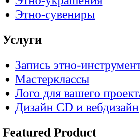
Этно-украшения
Этно-сувениры
Услуги
Запись этно-инструмен
Мастерклассы
Лого для вашего проект
Дизайн CD и вебдизайн
Featured
Product