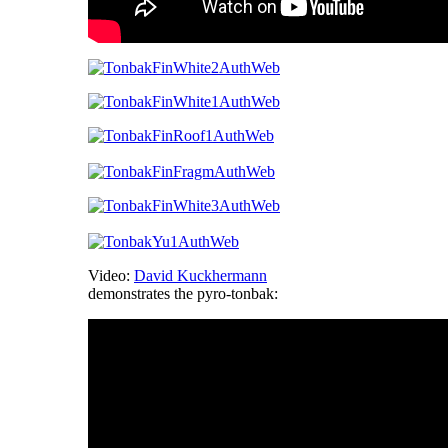
Video:
David Kuckhermann
demonstrates the pyro-tonbak: