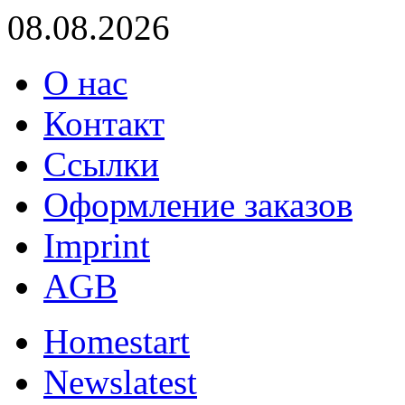
08.08.2026
О нас
Контакт
Ссылки
Оформление заказов
Imprint
AGB
Home
start
News
latest