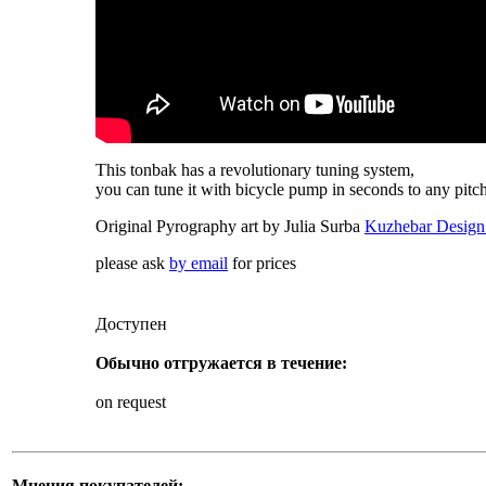
This tonbak has a revolutionary tuning system,
you can tune it with bicycle pump in seconds to any pitc
Original Pyrography art by Julia Surba
Kuzhebar Design
please ask
by email
for prices
Доступен
Обычно отгружается в течение:
on request
Мнения покупателей: