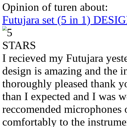
Opinion of turen about:
Futujara set (5 in 1) DES
I recieved my Futujara yest
design is amazing and the i
thoroughly pleased thank yo
than I expected and I was 
reccomended microphones or
comfortably to the instrumen