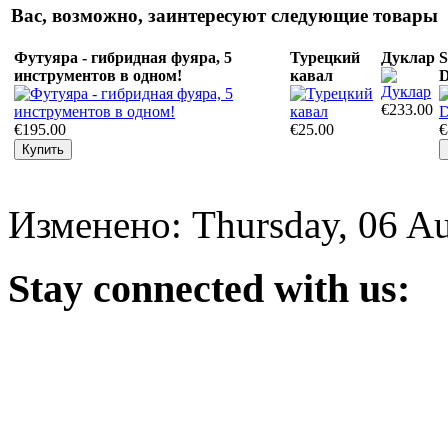
Вас, возможно, заинтересуют следующие товары
Футуяра - гибридная фуяра, 5
Турецкий
Дуклар
S
инструментов в одном!
кавал
D
€233.00
€195.00
€25.00
€
Изменено: Thursday, 06 Au
Stay
connected with us: