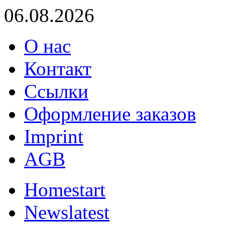
06.08.2026
О нас
Контакт
Ссылки
Оформление заказов
Imprint
AGB
Home
start
News
latest