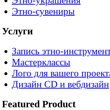
Этно-украшения
Этно-сувениры
Услуги
Запись этно-инструмен
Мастерклассы
Лого для вашего проект
Дизайн CD и вебдизайн
Featured
Product