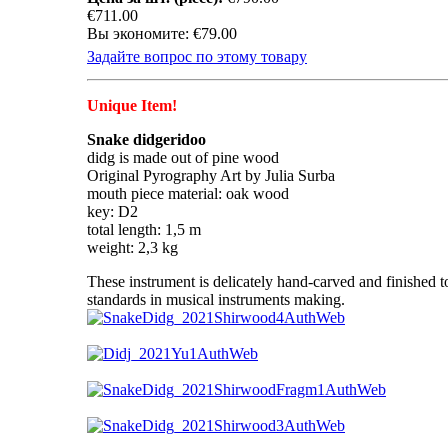
€711.00
Вы экономите: €79.00
Задайте вопрос по этому товару
Unique Item!
Snake didgeridoo
didg is made out of pine wood
Original Pyrography Art by Julia Surba
mouth piece material: oak wood
key: D2
total length: 1,5 m
weight: 2,3 kg
These instrument is delicately hand-carved and finished to
standards in musical instruments making.