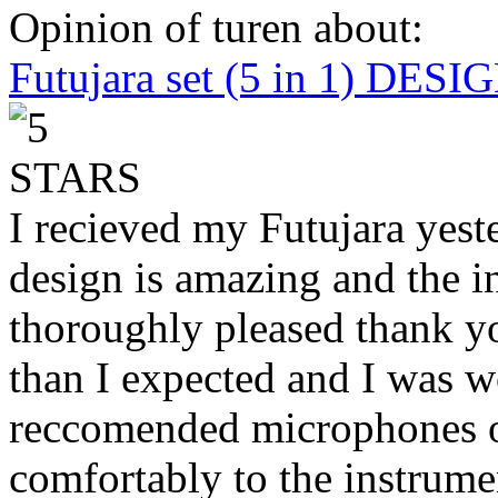
Opinion of turen about:
Futujara set (5 in 1) DES
I recieved my Futujara yest
design is amazing and the i
thoroughly pleased thank yo
than I expected and I was 
reccomended microphones or
comfortably to the instrumen