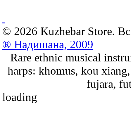
© 2026 Kuzhebar Store. В
® Надишана, 2009
Rare ethnic musical instru
harps: khomus, kou xiang, 
fujara, f
loading