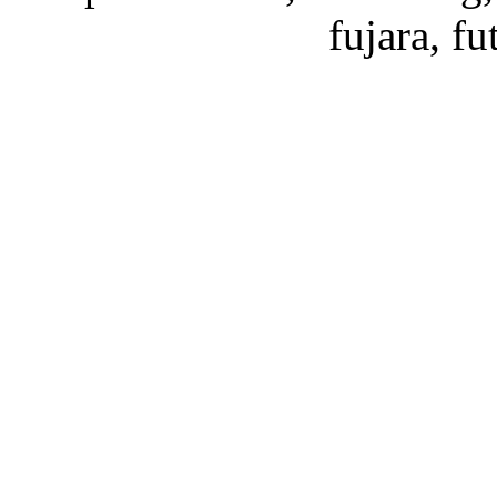
fujara, f