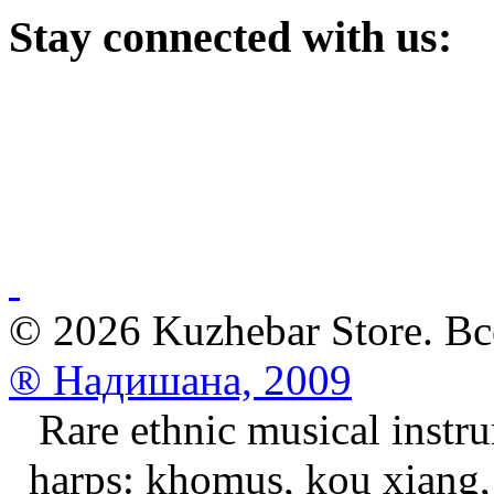
Stay
connected with us:
© 2026 Kuzhebar Store. В
® Надишана, 2009
Rare ethnic musical instru
harps: khomus, kou xiang, 