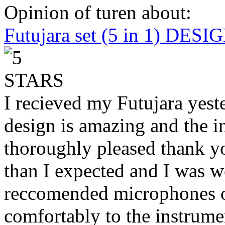
Opinion of turen about:
Futujara set (5 in 1) DES
I recieved my Futujara yest
design is amazing and the i
thoroughly pleased thank yo
than I expected and I was 
reccomended microphones or
comfortably to the instrumen