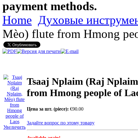
payment methods.
Home
Духовые инструме
Mèo) flute from Hmong peo
Tsaaj Nplaim (Raj Nplaim
from Hmong people of La
Цена за шт. (piece):
€90.00
Задайте вопрос по этому товару
Увеличить
Available again!