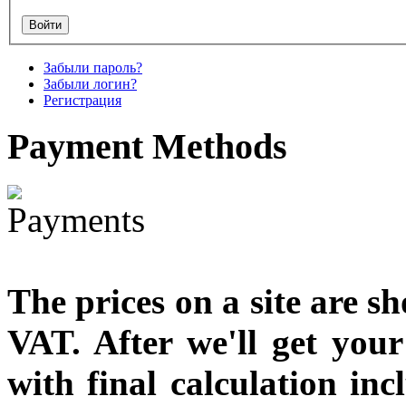
€711.00
Вы экономите: €79.00
Забыли пароль?
Забыли логин?
Регистрация
Payment
Methods
The prices on a site are s
VAT. After we'll get you
with final calculation in