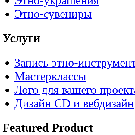
Этно-украшения
Этно-сувениры
Услуги
Запись этно-инструмен
Мастерклассы
Лого для вашего проект
Дизайн CD и вебдизайн
Featured
Product