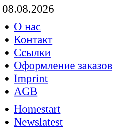
08.08.2026
О нас
Контакт
Ссылки
Оформление заказов
Imprint
AGB
Home
start
News
latest