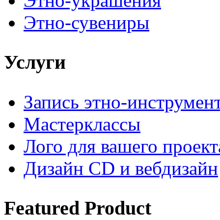
Этно-украшения
Этно-сувениры
Услуги
Запись этно-инструмен
Мастерклассы
Лого для вашего проект
Дизайн CD и вебдизайн
Featured
Product