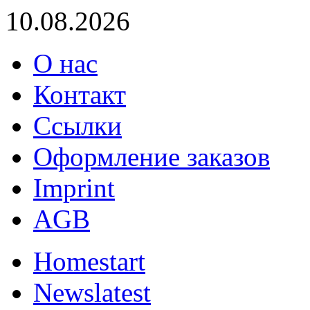
10.08.2026
О нас
Контакт
Ссылки
Оформление заказов
Imprint
AGB
Home
start
News
latest