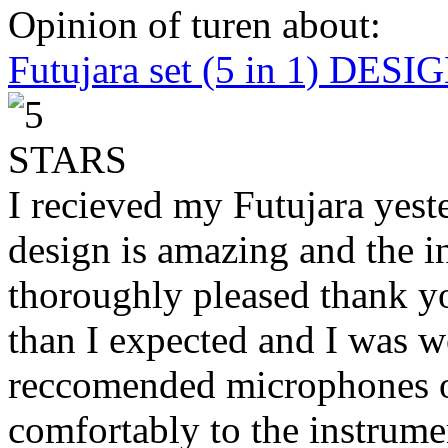
Opinion of turen about:
Futujara set (5 in 1) DES
I recieved my Futujara yest
design is amazing and the i
thoroughly pleased thank yo
than I expected and I was 
reccomended microphones or
comfortably to the instrumen