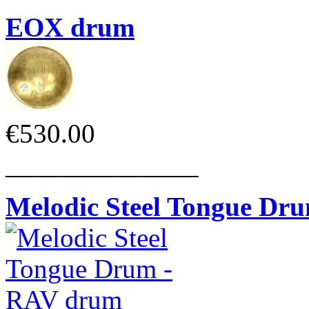
EOX drum
€530.00
______________
Melodic Steel Tongue Dr