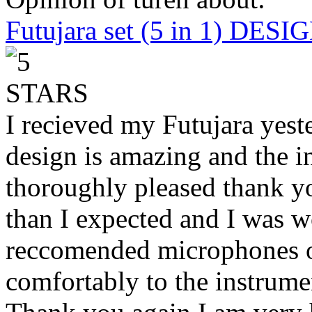
Futujara set (5 in 1) DES
I recieved my Futujara yest
design is amazing and the i
thoroughly pleased thank yo
than I expected and I was 
reccomended microphones or
comfortably to the instrumen