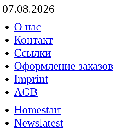
07.08.2026
О нас
Контакт
Ссылки
Оформление заказов
Imprint
AGB
Home
start
News
latest