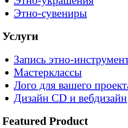
Этно-украшения
Этно-сувениры
Услуги
Запись этно-инструмен
Мастерклассы
Лого для вашего проект
Дизайн CD и вебдизайн
Featured
Product