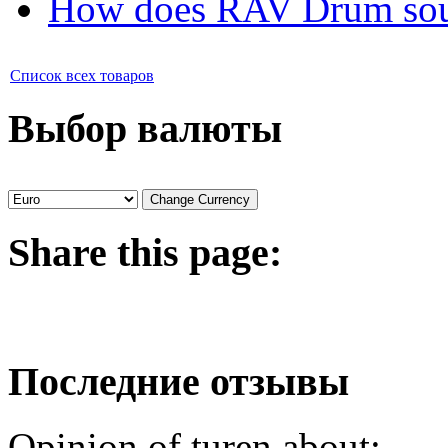
How does RAV Drum soun
Список всех товаров
Выбор валюты
Share
this page:
Последние отзывы
Opinion of turen about: