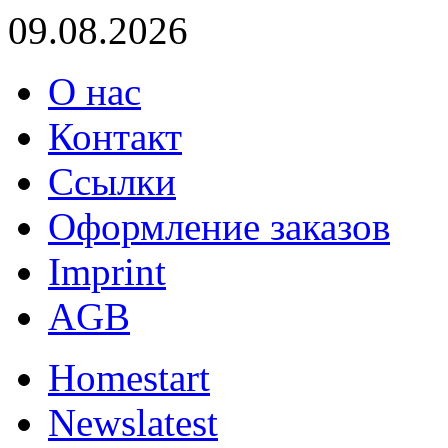
09.08.2026
О нас
Контакт
Ссылки
Оформление заказов
Imprint
AGB
Home
start
News
latest