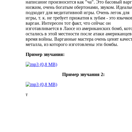
написание
произносится как "ча". Это басовый варг
низким, очень богатым обертонами, звуком. Идеаль
подходит для медитативной игры. Очень легок для
игры, т. к. не требует прижатия к зубам - это язычк
варган. Интересен тот факт, что сейчас он
изготавливается в Лаосе из американских бомб, кот
остались в этой местности после атаки американцев
время войны. Варганные мастера очень ценят качес
металла, из которого изготовлены эти бомбы.
Пример звучания:
Пример звучания 2:
т