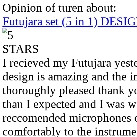
Opinion of turen about:
Futujara set (5 in 1) DES
I recieved my Futujara yest
design is amazing and the i
thoroughly pleased thank yo
than I expected and I was 
reccomended microphones or
comfortably to the instrumen