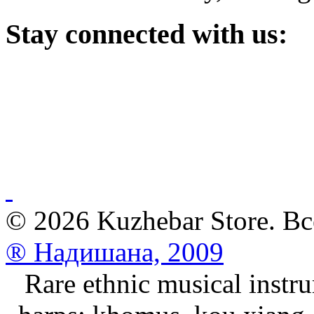
Stay
connected with us:
© 2026 Kuzhebar Store. В
® Надишана, 2009
Rare ethnic musical instru