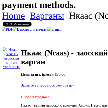
payment methods.
Home
Варганы
Нкаас (Nc
Нкаас (Ncaas) - лаосский
варган
Увеличить
Цена за шт. (piece):
€30.00
Задайте вопрос по этому товару
Снова в продаже!
Нкаас - варган лаосского племени Хмонг. Несмотря