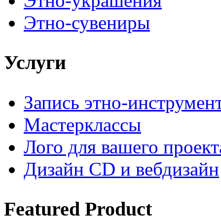
Этно-украшения
Этно-сувениры
Услуги
Запись этно-инструмен
Мастерклассы
Лого для вашего проект
Дизайн CD и вебдизайн
Featured
Product