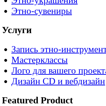
Этно-украшения
Этно-сувениры
Услуги
Запись этно-инструмен
Мастерклассы
Лого для вашего проект
Дизайн CD и вебдизайн
Featured
Product