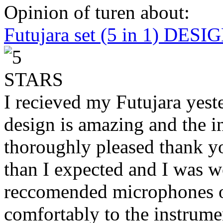
Opinion of turen about:
Futujara set (5 in 1) DES
I recieved my Futujara yest
design is amazing and the i
thoroughly pleased thank yo
than I expected and I was 
reccomended microphones or
comfortably to the instrumen