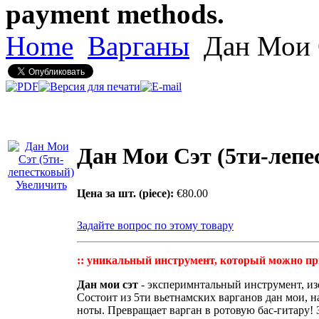
payment methods.
Home
Варганы
Дан Мои С
Дан Мои Сэт (5ти-лепе
Увеличить
Цена за шт. (piece):
€80.00
Задайте вопрос по этому товару
:: уникальный инструмент, который можно прио
Дан мои сэт
- эксперимнтальный инструмент, и
Состоит из 5ти вьетнамских варганов дан мои, 
ноты. Превращает варган в ротовую бас-гитару! 