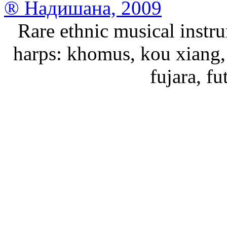
® Надишана, 2009
Rare ethnic musical instru
harps: khomus, kou xiang, 
fujara, f