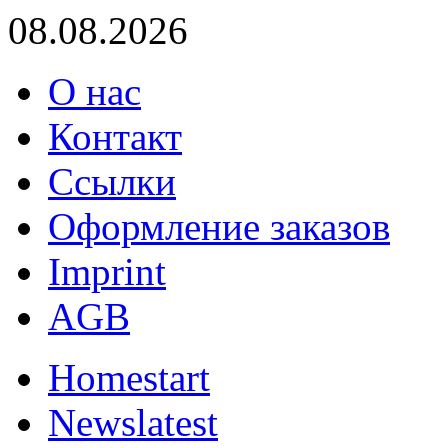
08.08.2026
О нас
Контакт
Ссылки
Оформление заказов
Imprint
AGB
Home
start
News
latest