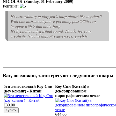
NICOLAS (Sunday, 01 February 2009)
Рейтинг:
It's extrordinary to play jew's harp almost like a guitar!!
With one instrument you've got many possibilities so
imagine with 5 dan moi's harp.
It's hypnotic and spiritual sound. Thanks for your
creativity. Nicolas https://yogavercors.vpweb.fr
Вас, возможно, заинтересуют следующие товары
5ти лепестковый Коу Сян
Коу Сян (Китай) в
(коу ксианг) - Китай
декорированном
пирографическом чехле
€39.00
€44.66