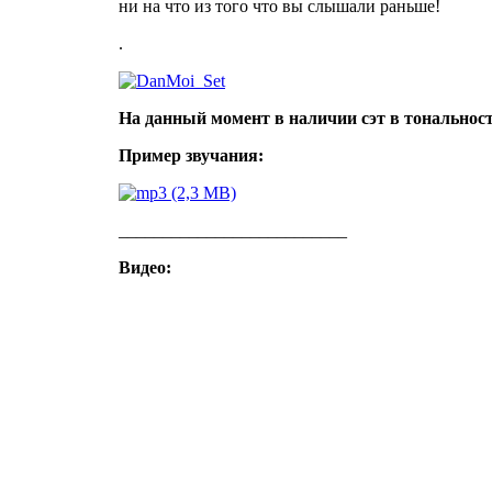
ни на что из того что вы слышали раньше!
.
На данный момент в наличии сэт в тональнос
Пример звучания:
__________________________
Видео
: