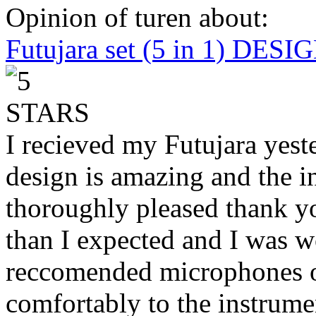
Opinion of turen about:
Futujara set (5 in 1) DES
I recieved my Futujara yest
design is amazing and the i
thoroughly pleased thank yo
than I expected and I was 
reccomended microphones or
comfortably to the instrumen