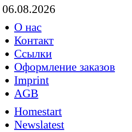
06.08.2026
О нас
Контакт
Ссылки
Оформление заказов
Imprint
AGB
Home
start
News
latest