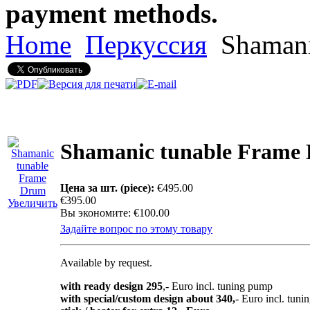
payment methods.
Home
Перкуссия
Shamani
Shamanic tunable Frame
Цена за шт. (piece):
€495.00
€395.00
Увеличить
Вы экономите: €100.00
Задайте вопрос по этому товару
Available by request.
with ready design 295
,- Euro incl. tuning pump
with special/custom design about 340,
- Euro incl. tun