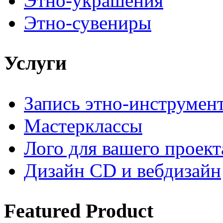
Этно-украшения
Этно-сувениры
Услуги
Запись этно-инструмен
Мастерклассы
Лого для вашего проект
Дизайн CD и вебдизайн
Featured
Product