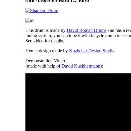
stick / beater for extra 12,- Euro
This drum is made by
David Roman Drums
and has a re
tuning system, you can tune it with bicycle pump in secon
See video for details.
Henna design made by
Kuzhebar Design Studio
Demonstration Video
(made with help of
David Kuckhermann
):