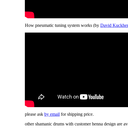
How pneumatic tuning system works (by
David Kuckhe
please ask
by email
for shipping price.
other shamanic drums with customer henna design are ava