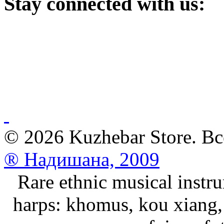
Stay
connected with us:
© 2026 Kuzhebar Store. В
® Надишана, 2009
Rare ethnic musical instru
harps: khomus, kou xiang, 