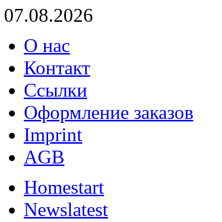
07.08.2026
О нас
Контакт
Ссылки
Оформление заказов
Imprint
AGB
Home
start
News
latest