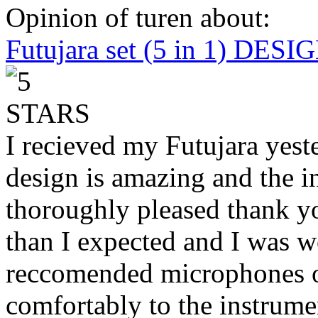
Opinion of turen about:
Futujara set (5 in 1) DES
I recieved my Futujara yest
design is amazing and the i
thoroughly pleased thank yo
than I expected and I was 
reccomended microphones or
comfortably to the instrumen