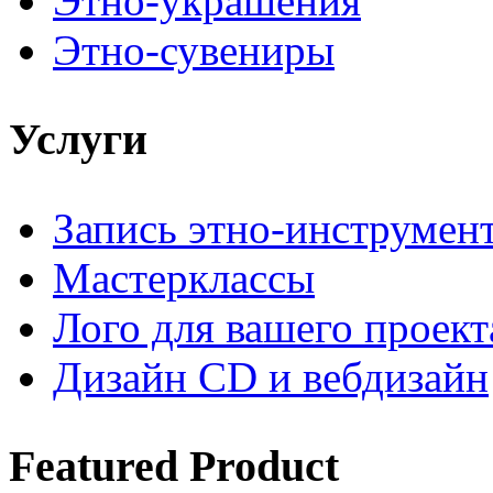
Этно-украшения
Этно-сувениры
Услуги
Запись этно-инструмен
Мастерклассы
Лого для вашего проект
Дизайн CD и вебдизайн
Featured
Product