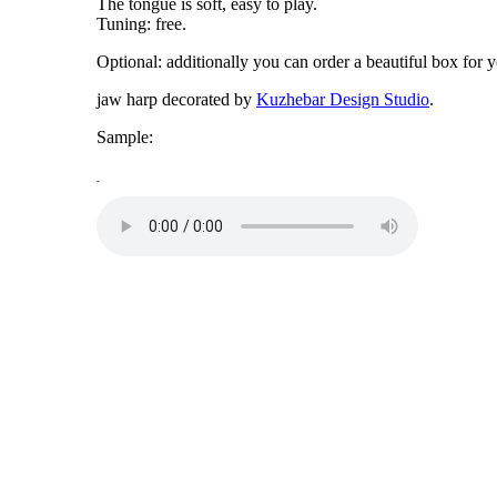
The tongue is soft, easy to play.
Tuning: free.
Optional: additionally you can order a beautiful box for 
jaw harp decorated by
Kuzhebar Design Studio
.
Sample:
-