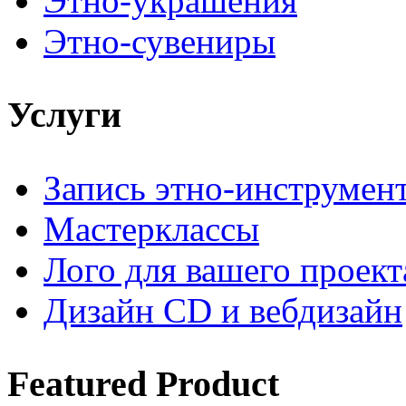
Этно-украшения
Этно-сувениры
Услуги
Запись этно-инструмен
Мастерклассы
Лого для вашего проект
Дизайн CD и вебдизайн
Featured
Product