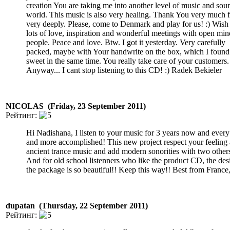
creation You are taking me into another level of music and sou
world. This music is also very healing. Thank You very much 
very deeply. Please, come to Denmark and play for us! :) Wish
lots of love, inspiration and wonderful meetings with open min
people. Peace and love. Btw. I got it yesterday. Very carefully
packed, maybe with Your handwrite on the box, which I found 
sweet in the same time. You really take care of your customers. 
Anyway... I cant stop listening to this CD! :) Radek Bekieler
NICOLAS (Friday, 23 September 2011)
Рейтинг:
Hi Nadishana, I listen to your music for 3 years now and every
and more accomplished! This new project respect your feeling
ancient trance music and add modern sonorities with two others
And for old school listenners who like the product CD, the des
the package is so beautiful!! Keep this way!! Best from France
dupatan (Thursday, 22 September 2011)
Рейтинг: