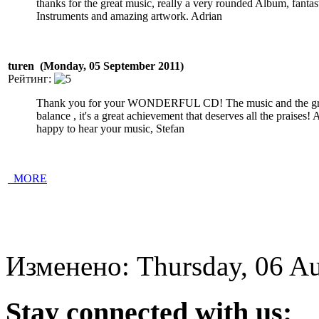
thanks for the great music, really a very rounded Album, fantas
Instruments and amazing artwork. Adrian
turen (Monday, 05 September 2011)
Рейтинг:
Thank you for your WONDERFUL CD! The music and the grap
balance , it's a great achievement that deserves all the praises!
happy to hear your music, Stefan
_MORE
Изменено: Thursday, 06 Au
Stay
connected with us: