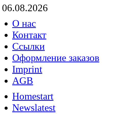
06.08.2026
О нас
Контакт
Ссылки
Оформление заказов
Imprint
AGB
Home
start
News
latest