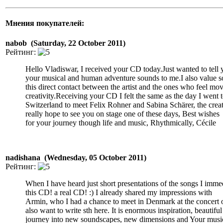
Мнения покупателей:
nabob (Saturday, 22 October 2011)
Рейтинг:
Hello Vladiswar, I received your CD today.Just wanted to tel
your musical and human adventure sounds to me.I also value 
this direct contact between the artist and the ones who feel mo
creativity.Receiving your CD I felt the same as the day I went 
Switzerland to meet Felix Rohner and Sabina Schärer, the creat
really hope to see you on stage one of these days, Best wishes
for your journey though life and music, Rhythmically, Cécile
nadishana (Wednesday, 05 October 2011)
Рейтинг:
When I have heard just short presentations of the songs I imme
this CD! a real CD! :) I already shared my impressions with
Armin, who I had a chance to meet in Denmark at the concert 
also want to write sth here. It is enormous inspiration, beautiful
journey into new soundscapes, new dimensions and Your music