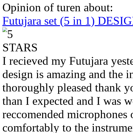
Opinion of turen about:
Futujara set (5 in 1) DES
I recieved my Futujara yest
design is amazing and the i
thoroughly pleased thank yo
than I expected and I was 
reccomended microphones or
comfortably to the instrumen