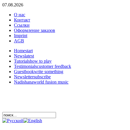
07.08.2026
О нас
Контакт
Ссылки
Оформление заказов
Imprint
AGB
Home
start
News
latest
Tutorials
how to play
Testimonials
customer feedback
Guestbook
write something
Newsletter
subscribe
Nadishana
world fusion music