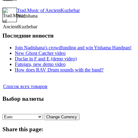
Trad.Music of AncientKuzhebar
Nadishana
Последние новости
Join Nadishana's crowdfunding and win Yishama Handpan!
New Ghost Catcher video
Duclar in F and E (demo video)
Futujara, new demo video
How does RAV Drum sounds with the band?
Список всех товаров
Выбор валюты
Share
this page: