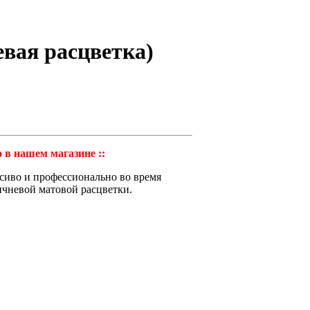
евая расцветка)
 в нашем магазине ::
асиво и профессионально во время
ичневой матовой расцветки.