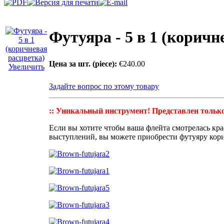
Футуяра - 5 в 1 (коричн
Цена за шт. (piece):
€240.00
Увеличить
Задайте вопрос по этому товару
:: Уникальный инструмент! Представлен только
Если вы хотите чтобы ваша флейта смотрелась кр
выступлений, вы можете приобрести футуяру кор