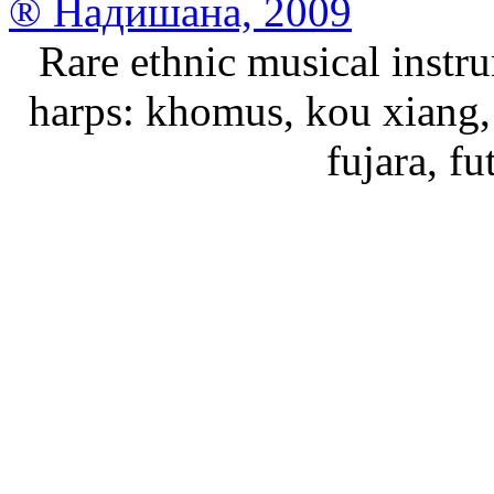
® Надишана, 2009
Rare ethnic musical instru
harps: khomus, kou xiang, 
fujara, f