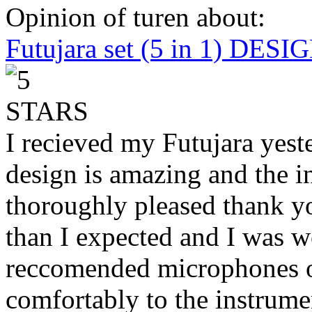
Opinion of turen about:
Futujara set (5 in 1) DES
I recieved my Futujara yest
design is amazing and the i
thoroughly pleased thank yo
than I expected and I was 
reccomended microphones or
comfortably to the instrumen