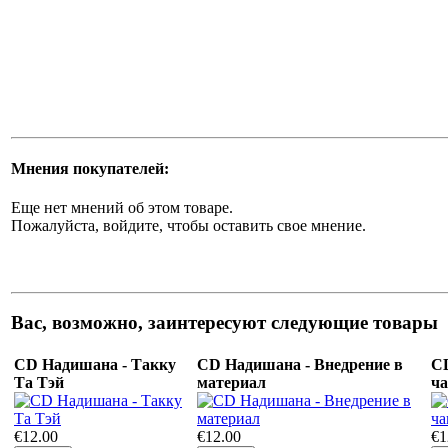
Мнения покупателей:
Еще нет мнений об этом товаре.
Пожалуйста, войдите, чтобы оставить свое мнение.
Вас, возможно, заинтересуют следующие товары
CD Надишана - Такку
CD Надишана - Внедрение в
CD
Та Тэй
материал
ча
€12.00
€12.00
€1