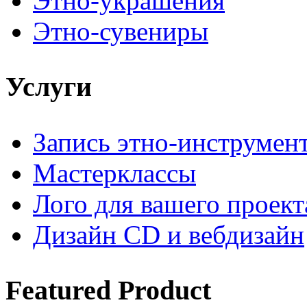
Этно-украшения
Этно-сувениры
Услуги
Запись этно-инструмен
Мастерклассы
Лого для вашего проект
Дизайн CD и вебдизайн
Featured
Product