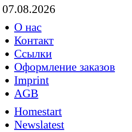
07.08.2026
О нас
Контакт
Ссылки
Оформление заказов
Imprint
AGB
Home
start
News
latest