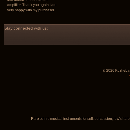
amplifier. Thank you again I am
very happy with my purchase!
Stay
connected with us:
© 2026 Kuzhebar
Rare ethnic musical instruments for sell: percussion, jew's harp