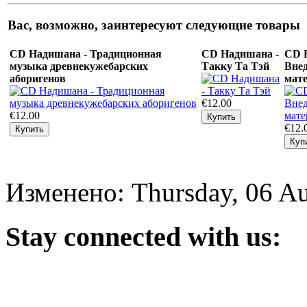
Вас, возможно, заинтересуют следующие товары
CD Надишана - Традиционная
CD Надишана -
CD 
музыка древнекужебарских
Такку Та Тэй
Внед
аборигенов
мат
€12.00
€12.00
€12.
Изменено: Thursday, 06 Au
Stay
connected with us: