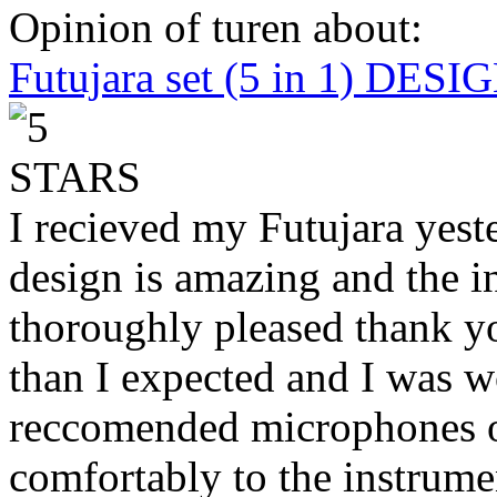
Opinion of turen about:
Futujara set (5 in 1) DES
I recieved my Futujara yest
design is amazing and the i
thoroughly pleased thank yo
than I expected and I was 
reccomended microphones or
comfortably to the instrumen