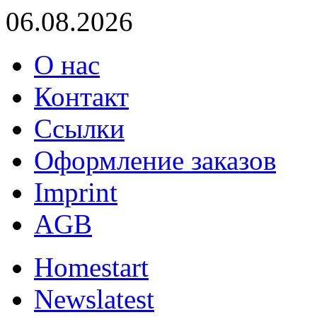
06.08.2026
О нас
Контакт
Ссылки
Оформление заказов
Imprint
AGB
Home
start
News
latest