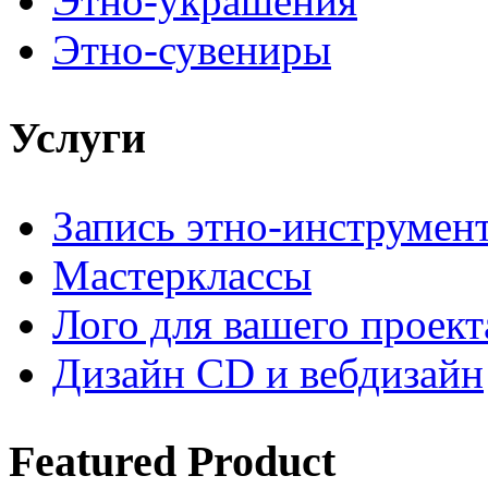
Этно-украшения
Этно-сувениры
Услуги
Запись этно-инструмен
Мастерклассы
Лого для вашего проект
Дизайн CD и вебдизайн
Featured
Product