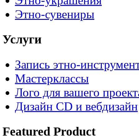
Этно-украшения
Этно-сувениры
Услуги
Запись этно-инструмен
Мастерклассы
Лого для вашего проект
Дизайн CD и вебдизайн
Featured
Product