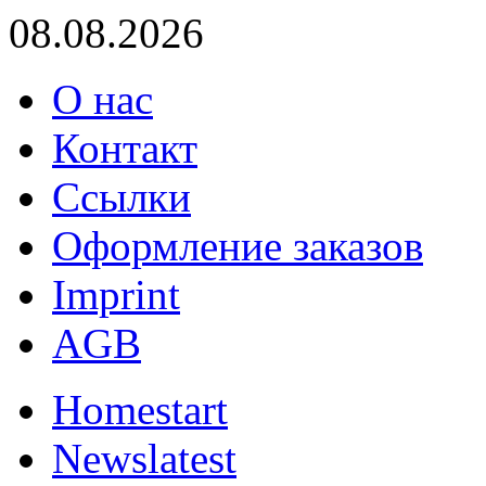
08.08.2026
О нас
Контакт
Ссылки
Оформление заказов
Imprint
AGB
Home
start
News
latest