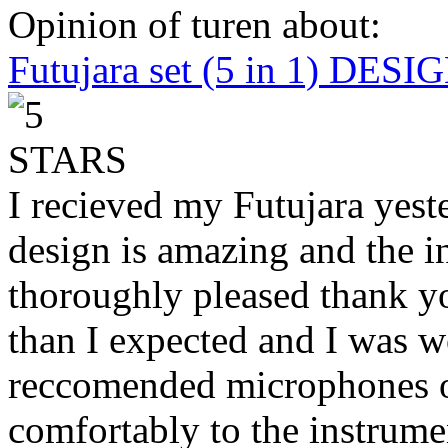
Opinion of turen about:
Futujara set (5 in 1) DES
I recieved my Futujara yest
design is amazing and the i
thoroughly pleased thank yo
than I expected and I was 
reccomended microphones or
comfortably to the instrumen