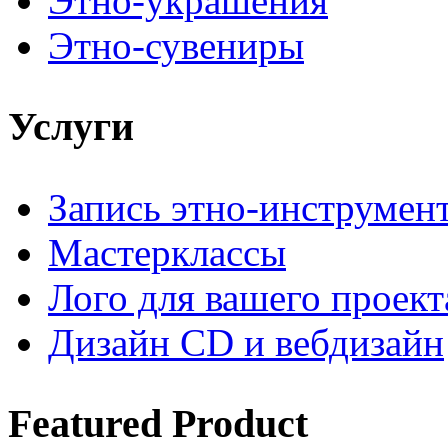
Этно-украшения
Этно-сувениры
Услуги
Запись этно-инструмен
Мастерклассы
Лого для вашего проект
Дизайн CD и вебдизайн
Featured
Product