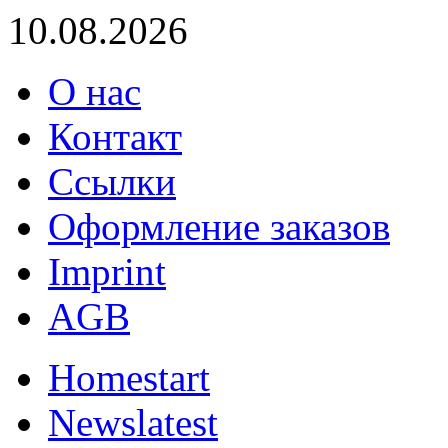
10.08.2026
О нас
Контакт
Ссылки
Оформление заказов
Imprint
AGB
Home
start
News
latest