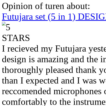
Opinion of turen about:
Futujara set (5 in 1) DES
I recieved my Futujara yest
design is amazing and the i
thoroughly pleased thank yo
than I expected and I was 
reccomended microphones or
comfortably to the instrumen