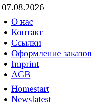
07.08.2026
О нас
Контакт
Ссылки
Оформление заказов
Imprint
AGB
Home
start
News
latest