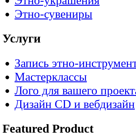
Этно-украшения
Этно-сувениры
Услуги
Запись этно-инструмен
Мастерклассы
Лого для вашего проект
Дизайн CD и вебдизайн
Featured
Product