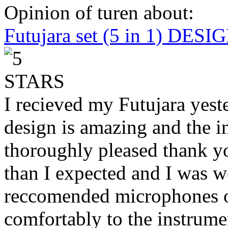
Opinion of turen about:
Futujara set (5 in 1) DES
I recieved my Futujara yest
design is amazing and the i
thoroughly pleased thank yo
than I expected and I was 
reccomended microphones or
comfortably to the instrumen