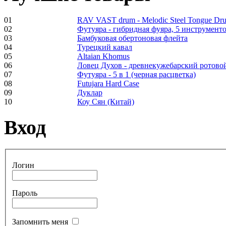
01
RAV VAST drum - Melodic Steel Tongue Dr
02
Футуяра - гибридная фуяра, 5 инструменто
Frame and Shaman
03
Бамбуковая обертоновая флейта
Drum "Master of
04
Турецкий кавал
Animals", tunable,
05
Altaian Khomus
with Henna
06
Ловец Духов - древнекужебарский ротово
07
Футуяра - 5 в 1 (черная расцветка)
08
Futujara Hard Case
€530.00
09
Дуклар
10
Коу Сян (Китай)
Вход
Tunable Tonbak with
pyrography art
Логин
€880.00
Пароль
Snake Didgeridoo
Запомнить меня