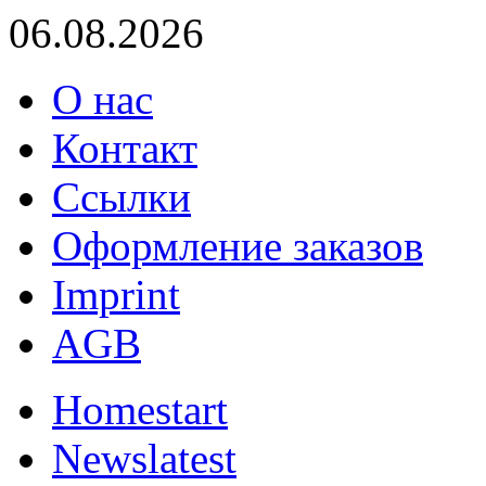
06.08.2026
О нас
Контакт
Ссылки
Оформление заказов
Imprint
AGB
Home
start
News
latest