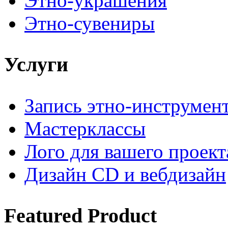
Этно-украшения
Этно-сувениры
Услуги
Запись этно-инструмен
Мастерклассы
Лого для вашего проект
Дизайн CD и вебдизайн
Featured
Product