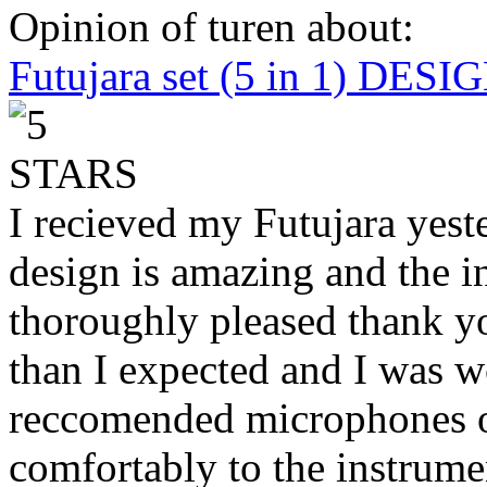
Opinion of turen about:
Futujara set (5 in 1) DES
I recieved my Futujara yest
design is amazing and the i
thoroughly pleased thank yo
than I expected and I was 
reccomended microphones or
comfortably to the instrumen