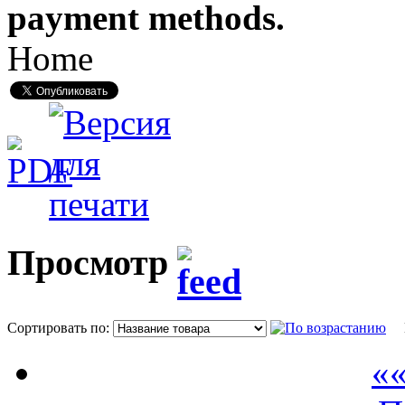
payment methods.
Home
Просмотр
Сортировать по:
П
««